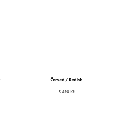
y
Červeň / Redish
3 490 Kč