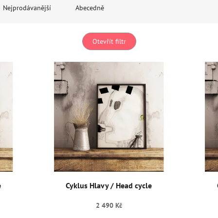
Nejprodávanější
Abecedně
Otevřít filtr
e
Cyklus Hlavy / Head cycle
2 490 Kč