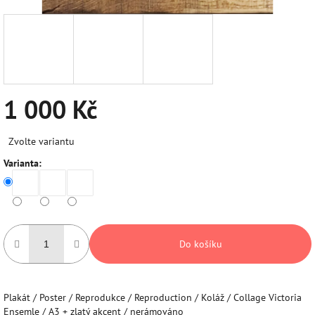
1 000 Kč
Měrná
Zvolte variantu
cena:
Varianta:
Do košíku
Plakát / Poster / Reprodukce / Reproduction / Koláž / Collage Victoria
Ensemle / A3 + zlatý akcent / nerámováno